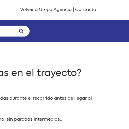
Volver a Grupo Agencia
|
Contacto
s en el trayecto?
as durante el recorrido antes de llegar al
no, sin paradas intermedias..