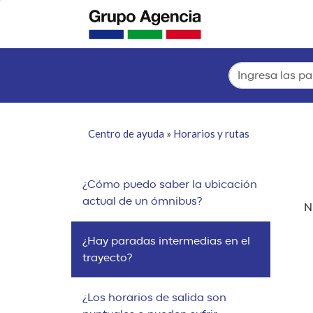
Centro de ayuda
»
Horarios y rutas
¿Cómo puedo saber la ubicación
actual de un ómnibus?
N
¿Hay paradas intermedias en el
trayecto?
¿Los horarios de salida son