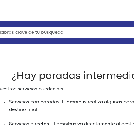
¿Hay paradas intermedia
uestros servicios pueden ser:
Servicios con paradas: El ómnibus realiza algunas parad
destino final.
Servicios directos: El ómnibus va directamente al desti