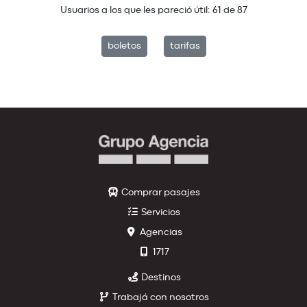
Usuarios a los que les pareció útil:
61
de
87
boletos
tarifas
Comprar pasajes
Servicios
Agencias
1717
Destinos
Trabajá con nosotros